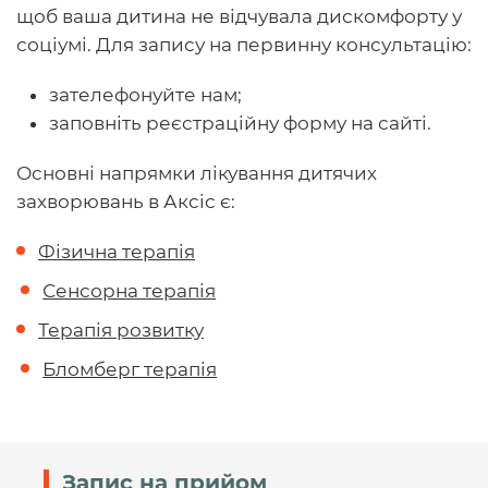
щоб ваша дитина не відчувала дискомфорту у
соціумі. Для запису на первинну консультацію:
зателефонуйте нам;
заповніть реєстраційну форму на сайті.
Основні напрямки лікування дитячих
захворювань в Аксіс є:
Фізична терапія
Сенсорна терапія
Терапія розвитку
Бломберг терапія
Запис на прийом