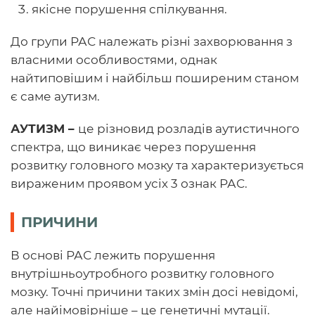
якісне порушення спілкування.
До групи РАС належать різні захворювання з
власними особливостями, однак
найтиповішим і найбільш поширеним станом
є саме аутизм.
АУТИЗМ
–
це різновид розладів аутистичного
спектра, що виникає через порушення
розвитку головного мозку та характеризується
вираженим проявом усіх 3 ознак РАС.
ПРИЧИНИ
В основі РАС лежить порушення
внутрішньоутробного розвитку головного
мозку. Точні причини таких змін досі невідомі,
але найімовірніше – це генетичні мутації.