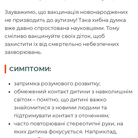
Зауважимо, що вакцинація новонароджених
не призводить до аутизму! Така хибна думка
вже давно спростована науковцями. Тому
сміливо вакцинуйте своїх діток, щоб
захистити їх від смертельно небезпечних
захворювань.
СИМПТОМИ:
затримка розумового розвитку;
обмежений контакт дитини з навколишнім
світом – помітно, що дитині важко
знайомитися з новими людьми та
підтримувати контакт з оточенням;
часто повторювані стереотипні рухи, на
яких дитина фокусується. Наприклад,