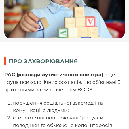
ПРО ЗАХВОРЮВАННЯ
РАС (розлади аутистичного спектра)
–
це
група психологічних розладів, що об’єднані 3
критеріями за визначенням ВООЗ:
порушення соціальної взаємодії та
комунікації з людьми;
стереотипні повторювані “ритуали”
поведінки та обмежене коло інтересів;