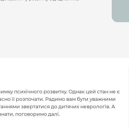
тримку психічного розвитку. Однак цей стан не є
часно її розпочати. Радимо вам бути уважними
таннями звертатися до дитячих неврологів. А
знати, поговоримо далі.