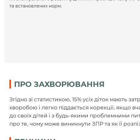
та встановлених норм.
ПРО ЗАХВОРЮВАННЯ
Згідно зі статистикою, 15% усіх діток мають за
хворобою і легко піддається корекції, якщо в
до своїх дітей і з будь-якими проблемними пи
про те, чому може виникнути ЗПР та як її розпі