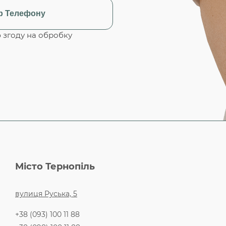
згоду на обробку
Місто Тернопіль
вулиця Руська, 5
+38 (093) 100 11 88