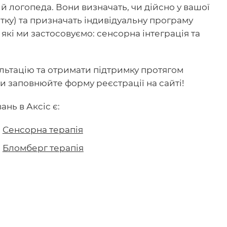
й логопеда. Вони визначать, чи дійсно у вашої
итку) та призначать індивідуальну програму
які ми застосовуємо: сенсорна інтеграція та
льтацію та отримати підтримку протягом
чи заповнюйте форму реєстрації на сайті!
нь в Аксіс є:
Сенсорна терапія
Бломберг терапія