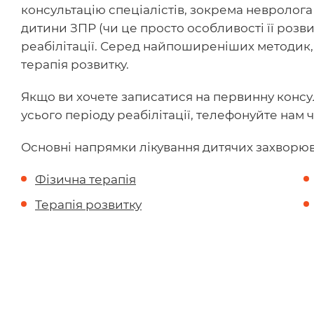
консультацію спеціалістів, зокрема невролога 
дитини ЗПР (чи це просто особливості її розв
реабілітації. Серед найпоширеніших методик, 
терапія розвитку.
Якщо ви хочете записатися на первинну консу
усього періоду реабілітації, телефонуйте нам 
Основні напрямки лікування дитячих захворюва
Фізична терапія
Терапія розвитку