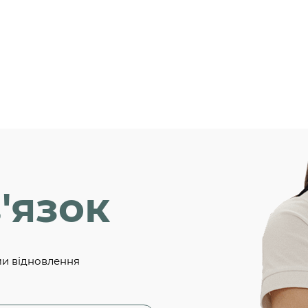
'язок
ми відновлення