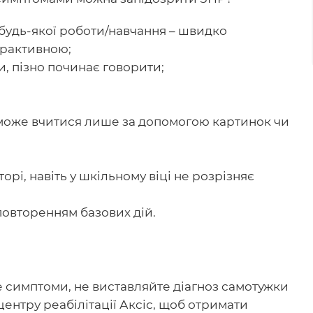
 будь-якої роботи/навчання – швидко
ерактивною;
, пізно починає говорити;
 може вчитися лише за допомогою картинок чи
орі, навіть у шкільному віці не розрізняє
 повторенням базових дій.
е симптоми, не виставляйте діагноз самотужки
 центру реабілітації Аксіс, щоб отримати