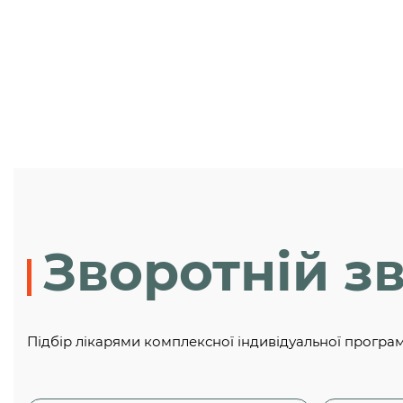
Зворотній зв
Підбір лікарями комплексної індивідуальної програ