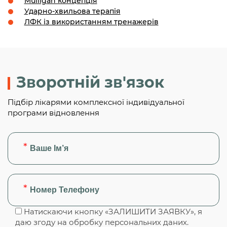
Mulligan концепція
Ударно-хвильова терапія
ЛФК із використанням тренажерів
Зворотній зв'язок
Підбір лікарями комплексної індивідуальної
програми відновлення
Натискаючи кнопку «ЗАЛИШИТИ ЗАЯВКУ», я
даю згоду на обробку персональних даних.