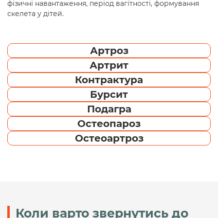
фізичні навантаження, період вагітності, формування
скелета у дітей.
Артроз
Артрит
Контрактура
Бурсит
Подагра
Остеопароз
Остеоартроз
Коли варто звернутись до