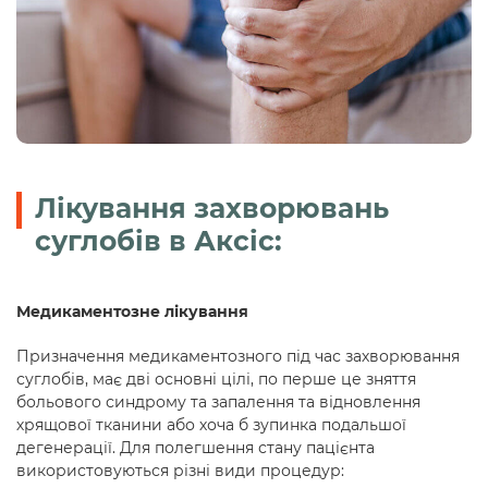
Лікування захворювань
суглобів в Аксіс:
Медикаментозне лікування
Призначення медикаментозного під час захворювання
суглобів, має дві основні цілі, по перше це зняття
больового синдрому та запалення та відновлення
хрящової тканини або хоча б зупинка подальшої
дегенерації. Для полегшення стану пацієнта
використовуються різні види процедур: