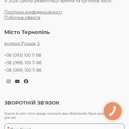
© 2026 Центр реабілітації хребта та суглобів Аксіс.
Політика конфіденційності
Публічна оферта
Місто Тернопіль
вулиця Руська, 5
+38 (093) 100 11 88
+38 (098) 100 11 88
+38 (099) 100 11 88
Instagram
YouTube
Facebook
ЗВОРОТНІЙ ЗВ'ЯЗОК
Знаєте як нам стати краще, напишіть вам обов’язково. Ваша думка важлива
для нас.