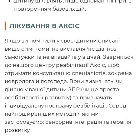
дитину цікавлять лише одноманітні ігри, з
повторенням базових дій.
ЛІКУВАННЯ В АКСІС
Якщо ви помітили у своєї дитини описані
вище симптоми, не виставляйте діагноз
самотужки та не впадайте у відчай! Зверніться
до нашого центру реабілітації Аксіс, щоб
отримати консультацію спеціалістів, зокрема
невролога й логопеда. Вони визначать, чи
дійсно у вашої дитини ЗПР (чи це просто
особливості її розвитку) та призначать
індивідуальну програму реабілітації. Серед
найпоширеніших методик, які ми
застосовуємо: сенсорна інтеграція та терапія
розвитку.