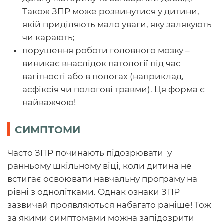
Також ЗПР може розвинутися у дитини,
якій приділяють мало уваги, яку залякують
чи карають;
порушення роботи головного мозку –
виникає внаслідок патології під час
вагітності або в пологах (наприклад,
асфіксія чи пологові травми). Ця форма є
найважчою!
СИМПТОМИ
Часто ЗПР починають підозрювати у
ранньому шкільному віці, коли дитина не
встигає освоювати навчальну програму на
рівні з однолітками. Однак ознаки ЗПР
зазвичай проявляються набагато раніше! Тож
за якими симптомами можна запідозрити