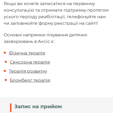
Якщо ви хочете записатися на первинну
консультацію та отримати підтримку протягом
усього періоду реабілітації, телефонуйте нам
чи заповнюйте форму реєстрації на сайті!
Основні напрямки лікування дитячих
захворювань в Аксіс є:
Фізична терапія
Сенсорна терапія
Терапія розвитку
Бломберг терапія
Запис на прийом