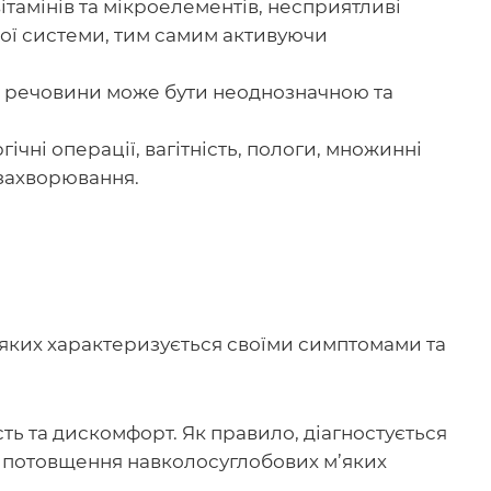
ітамінів та мікроелементів, несприятливі
ої системи, тим самим активуючи
ві речовини може бути неоднозначною та
гічні операції, вагітність, пологи, множинні
 захворювання.
 яких характеризується своїми симптомами та
сть та дискомфорт. Як правило, діагностується
 потовщення навколосуглобових м’яких