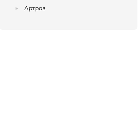
Артроз