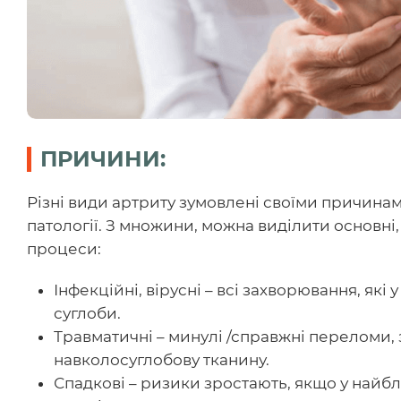
ПРИЧИНИ:
Різні види артриту зумовлені своїми причинам
патології. З множини, можна виділити основні,
процеси:
Інфекційні, вірусні – всі захворювання, які
суглоби.
Травматичні – минулі /справжні переломи, з
навколосуглобову тканину.
Спадкові – ризики зростають, якщо у найбл