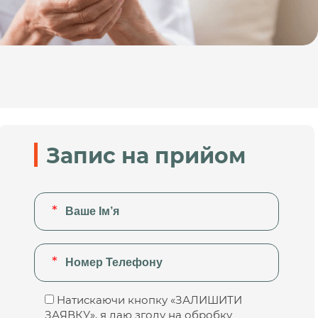
Запис на прийом
Натискаючи кнопку «ЗАЛИШИТИ
ЗАЯВКУ», я даю згоду на обробку