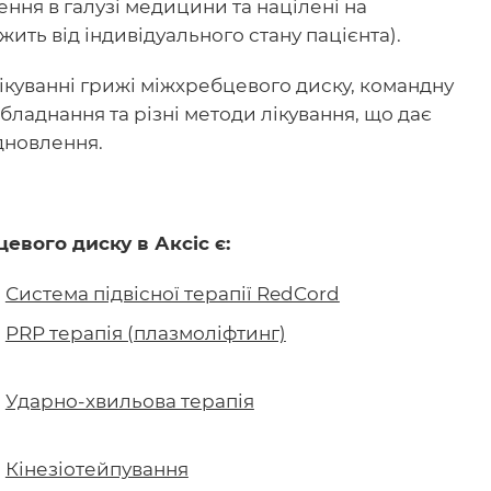
ення в галузі медицини та націлені на
ить від індивідуального стану пацієнта).
куванні грижі міжхребцевого диску, командну
бладнання та різні методи лікування, що дає
дновлення.
евого диску в Аксіс є:
Система підвісної терапії RedCord
PRP терапія (плазмоліфтинг)
Ударно-хвильова терапія
Кінезіотейпування