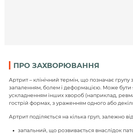
ПРО ЗАХВОРЮВАННЯ
Артрит – клінічний термін, що позначає групу
запаленням, болем і деформацією. Може бути 
ускладненням інших хвороб (наприклад, ревмати
гострій формах, з ураженням одного або декіль
Артрит поділяється на кілька груп, залежно від 
запальний, що розвивається внаслідок пато