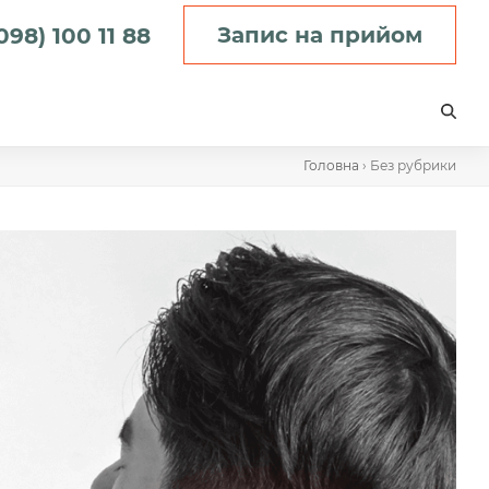
Запис на прийом
098) 100 11 88
Головна
›
Без рубрики