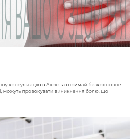
нну консультацію в Аксіс та отримай безкоштовне
ці, можуть провокувати виникнення болю, що