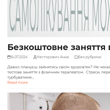
Безкоштовне заняття в 
16.07.2024
Несторович Анна
Без рубрики
Давно плануєш зайнятись своїм здоров'ям? Не чекай
тестове заняття з фізичним терапевтом. Стреси, пе
турбуватиме…
Read more