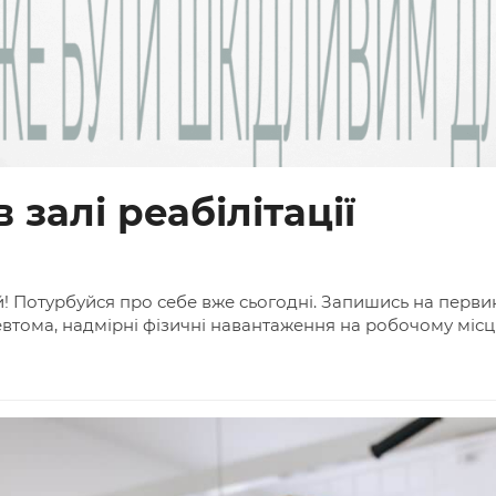
залі реабілітації
! Потурбуйся про себе вже сьогодні. Запишись на перви
ревтома, надмірні фізичні навантаження на робочому міс