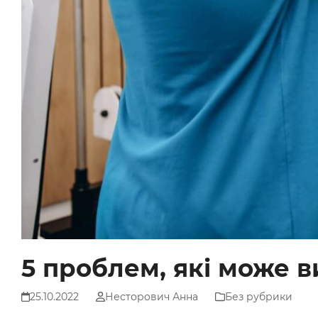
5 проблем, які може 
25.10.2022
Несторович Анна
Без рубрики