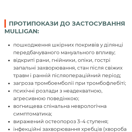
ПРОТИПОКАЗИ ДО ЗАСТОСУВАННЯ
MULLIGAN:
пошкодження шкірних покривів у ділянці
передбачуваного мануального впливу;
відкриті рани, гнійники, опіки, гострі
запальні захворювання, стан після свіжих
травм і ранній післяопераційний період;
загроза тромбоемболії при тромбофлебіті;
психічні розлади з неадекватною,
агресивною поведінкою;
вогнищева спінальна неврологічна
симптоматика;
виражений остеопороз 3-4 ступеня;
інфекційні захворювання хребців (хвороба