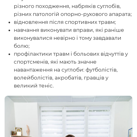
різного походження, набряків суглобів,
різних патологій опорно-рухового апарата;
відновлення після спортивних травм;
навчання виконувати вправи, які раніше
виконувалися невірно і тому завдавали
болю;
профілактики травм і больових відчуттів у
спортсменів, які мають значне
навантаження на суглоби: футболістів,
волейболістів, акробатів, гравців у
великий теніс.