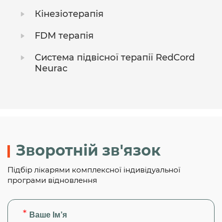
Кінезіотерапія
FDM терапія
Система підвісної терапії RedCord
Neurac
Зворотній зв'язок
Підбір лікарями комплексної індивідуальної
програми відновлення