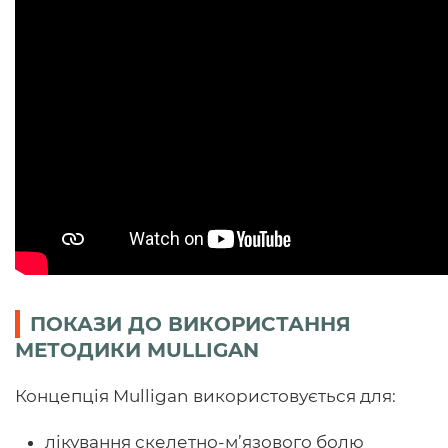
ПОКАЗИ ДО ВИКОРИСТАННЯ
МЕТОДИКИ MULLIGAN
Концепція Mulligan використовується для:
лікування скелетно-м’язового болю