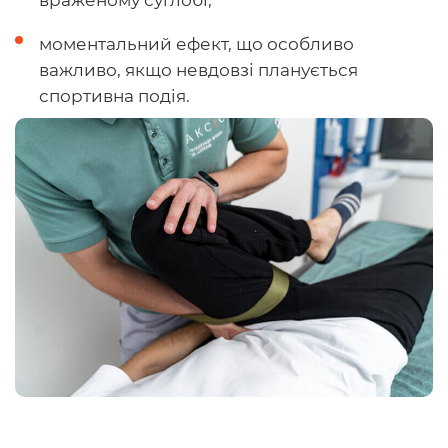
враженому суглобі;
моментальний ефект, що особливо
важливо, якщо невдовзі планується
спортивна подія.