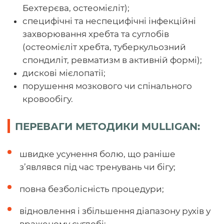
Бехтерєва, остеомієліт);
специфічні та неспецифічні інфекційні
захворювання хребта та суглобів
(остеомієліт хребта, туберкульозний
спондиліт, ревматизм в активній формі);
дискові мієлопатії;
порушення мозкового чи спінального
кровообігу.
ПЕРЕВАГИ МЕТОДИКИ MULLIGAN:
швидке усунення болю, що раніше
з’являвся під час тренувань чи бігу;
повна безболісність процедури;
відновлення і збільшення діапазону рухів у