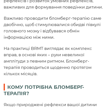
рефлексів і розвиток умовних рефлексів,
важливих для формування поведінки дитини.
Важливо проводити бломберг-терапію саме
двобічно, щоб стимулювалися обидві півкулі
головного мозку і відбувався обмін
інформацією між ними.
На практиці BRMT виглядає як комплекс
вправ, в основі яких – рухи невеликої
амплітуди з певним ритмом. Бломберг-
терапія проводиться щоденно протягом
кількох місяців.
КОМУ ПОТРІБНА БЛОМБЕРГ-
ТЕРАПІЯ?
Якщо природжені рефлекси вашої дитини