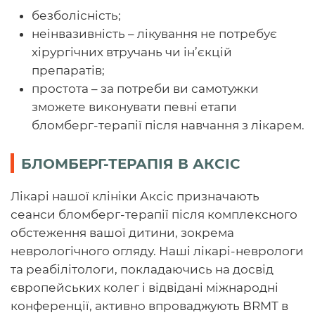
безболісність;
неінвазивність – лікування не потребує
хірургічних втручань чи ін’єкцій
препаратів;
простота – за потреби ви самотужки
зможете виконувати певні етапи
бломберг-терапії після навчання з лікарем.
БЛОМБЕРГ-ТЕРАПІЯ В АКСІС
Лікарі нашої клініки Аксіс призначають
сеанси бломберг-терапії після комплексного
обстеження вашої дитини, зокрема
неврологічного огляду. Наші лікарі-неврологи
та реабілітологи, покладаючись на досвід
європейських колег і відвідані міжнародні
конференції, активно впроваджують BRMT в