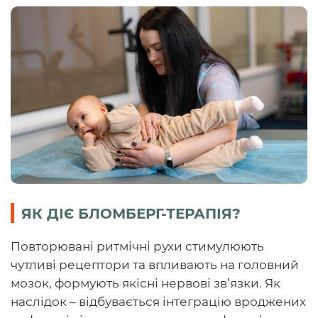
ЯК ДІЄ БЛОМБЕРГ-ТЕРАПІЯ?
Повторювані ритмічні рухи стимулюють
чутливі рецептори та впливають на головний
мозок, формують якісні нервові зв’язки. Як
наслідок – відбувається інтеграцію вроджених