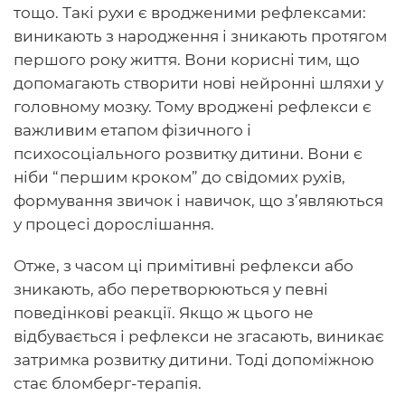
тощо. Такі рухи є вродженими рефлексами:
виникають з народження і зникають протягом
першого року життя. Вони корисні тим, що
допомагають створити нові нейронні шляхи у
головному мозку. Тому вроджені рефлекси є
важливим етапом фізичного і
психосоціального розвитку дитини. Вони є
ніби “першим кроком” до свідомих рухів,
формування звичок і навичок, що з’являються
у процесі дорослішання.
Отже, з часом ці примітивні рефлекси або
зникають, або перетворюються у певні
поведінкові реакції. Якщо ж цього не
відбувається і рефлекси не згасають, виникає
затримка розвитку дитини. Тоді допоміжною
стає бломберг-терапія.