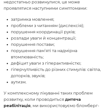
недостатньо розвинулися, це може
проявлятися наступними симптомами:
затримка мовлення;
проблеми з читанням (дислексія);
порушення координації рухів;
розлади уваги й концентрації;
порушення постави;
порушення пам’яті та надмірна
втомлюваність;
дефіцит уваги з гіперактивністю;
гіперчутливість до різних стимулів: світла,
доторків, звуків;
аутизм.
У комплексному лікуванні таких проблем
розвитку, коли проводиться
дитяча
реабілітація
, ми використовуємо бломберг-