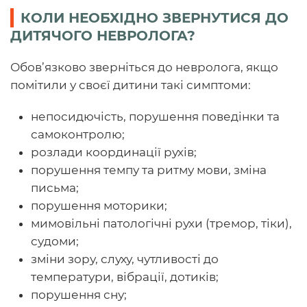
КОЛИ НЕОБХІДНО ЗВЕРНУТИСЯ ДО
ДИТЯЧОГО НЕВРОЛОГА?
Обов’язково зверніться до невролога, якщо
помітили у своєї дитини такі симптоми:
непосидючість, порушення поведінки та
самоконтролю;
розлади координації рухів;
порушення темпу та ритму мови, зміна
письма;
порушення моторики;
мимовільні патологічні рухи (тремор, тіки),
судоми;
зміни зору, слуху, чутливості до
температури, вібрації, дотиків;
порушення сну;