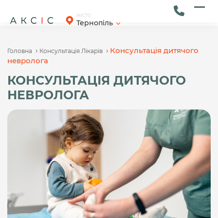
Skip
to
Ope
Clos
МІСТО
Тернопіль
content
mob
mob
men
men
›
›
Консультація дитячого
Головна
Консультація Лікарів
невролога
КОНСУЛЬТАЦІЯ ДИТЯЧОГО
НЕВРОЛОГА