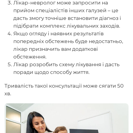
Лікар-невролог може запросити на
прийом спеціалістів інших галузей – це
дасть змогу точніше встановити діагноз і
підібрати комплекс лікувальних заходів.
Якщо огляду і наявних результатів
попередніх обстежень буде недостатньо,
лікар призначить вам додаткові
обстеження.
Лікар розробить схему лікування і дасть
поради щодо способу життя.
Тривалість такої консультації може сягати 50
хв.