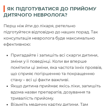
ЯК ПІДГОТУВАТИСЯ ДО ПРИЙОМУ
ДИТЯЧОГО НЕВРОЛОГА?
Перш ніж йти до лікаря, ретельно
підготуйтеся відповідно до наших порад. Так
консультація невролога буде максимально
ефективною:
Пригадайте і запишіть всі скарги дитини,
зміни у її поведінці. Коли ви вперше
помітили ці зміни, яка частота їхніх проявів,
що сприяє погіршенню та покращенню
стану – всі ці факти важливі.
Якщо дитина приймає якісь ліки, запишіть
вдома назви препаратів, дозування та
тривалість прийому.
Візьміть медичну картку дитини. Там