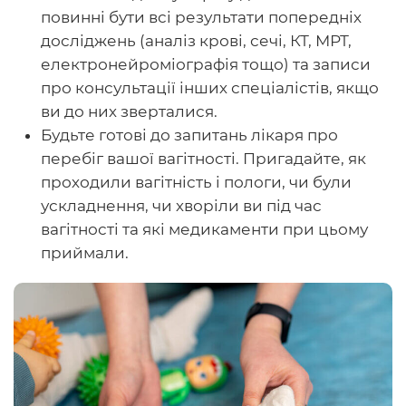
повинні бути всі результати попередніх
досліджень (аналіз крові, сечі, КТ, МРТ,
електронейроміографія тощо) та записи
про консультації інших спеціалістів, якщо
ви до них зверталися.
Будьте готові до запитань лікаря про
перебіг вашої вагітності. Пригадайте, як
проходили вагітність і пологи, чи були
ускладнення, чи хворіли ви під час
вагітності та які медикаменти при цьому
приймали.