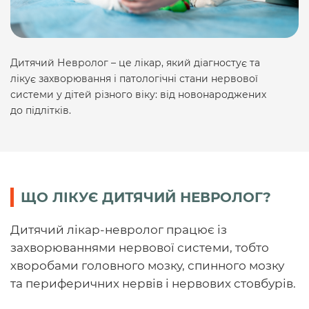
Дитячий Невролог – це лікар, який діагностує та
лікує захворювання і патологічні стани нервової
системи у дітей різного віку: від новонароджених
до підлітків.
ЩО ЛІКУЄ ДИТЯЧИЙ НЕВРОЛОГ?
Дитячий лікар-невролог працює із
захворюваннями нервової системи, тобто
хворобами головного мозку, спинного мозку
та периферичних нервів і нервових стовбурів.