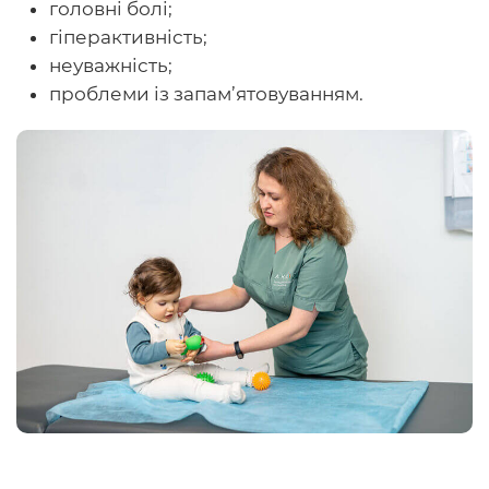
головні болі;
гіперактивність;
неуважність;
проблеми із запам’ятовуванням.