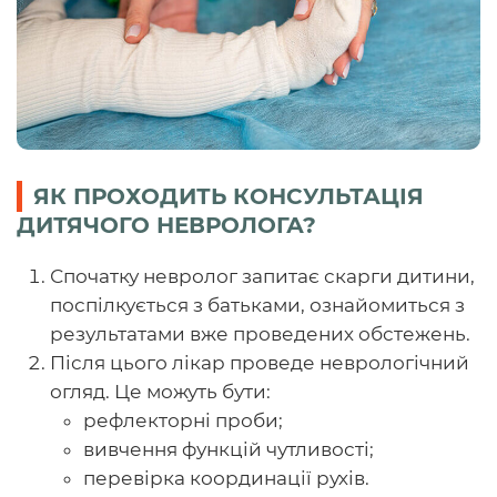
ЯК ПРОХОДИТЬ КОНСУЛЬТАЦІЯ
ДИТЯЧОГО НЕВРОЛОГА?
Спочатку невролог запитає скарги дитини,
поспілкується з батьками, ознайомиться з
результатами вже проведених обстежень.
Після цього лікар проведе неврологічний
огляд. Це можуть бути:
рефлекторні проби;
вивчення функцій чутливості;
перевірка координації рухів.