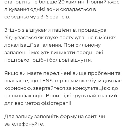
становить не більше
20
хвилин. Повний курс
лікування однієї зони складається в
середньому з
3-6 сеансів.
Згідно з відгуками пацієнтів, процедура
відчувається як глухе постукування в місцях
локалізації запалення. При сильному
запаленні можуть виникати поодинокі
поштовхоподібні больові відчуття.
Якщо ви маєте перелічені вище проблеми та
вважаєте, що TENS-терапія може бути для вас
корисною, звертайтеся за консультацією до
наших фахівців. Вони підберуть найкращий
для вас метод фізіотерапії.
Для запису заповніть форму на сайті чи
зателефонуйте.