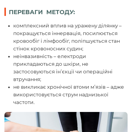
ПЕРЕВАГИ МЕТОДУ:
комплексний вплив на уражену ділянку –
покращується іннервація, посилюється
кровообіг і лімфообіг, поліпшується стан
стінок кровоносних судин;
неінвазивність – електроди
прикладаються до шкіри, не
застосовуються ін’єкції чи операційні
втручання;
не викликає хронічної втоми м’язів – адже
використовується струм наднизької
частоти.