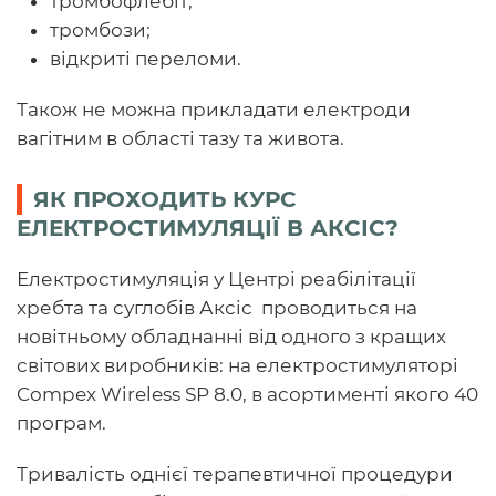
тромбофлебіт;
тромбози;
відкриті переломи.
Також не можна прикладати електроди
вагітним в області тазу та живота.
ЯК ПРОХОДИТЬ КУРС
ЕЛЕКТРОСТИМУЛЯЦІЇ В АКСІС?
Електростимуляція
у Центрі реабілітації
хребта та суглобів Аксіс проводиться на
новітньому обладнанні від одного з кращих
світових виробників: на електростимуляторі
Compex Wireless SP 8.0, в асортименті якого 40
програм.
Тривалість однієї терапевтичної процедури