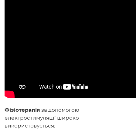
Фізіотерапія
за допомогою
електростимуляції широко
використовується: